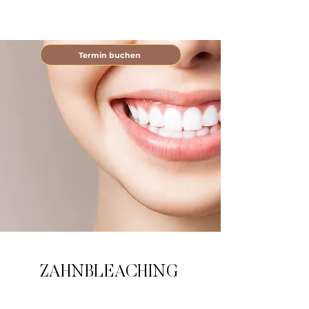
Termin buchen
ZAHNBLEACHING