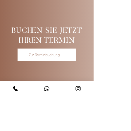
BUCHEN SIE JETZT
IHREN TERMIN
Zur Terminbuchung
KONTAKT
Mönckebergstr. 17
20095 Hamburg