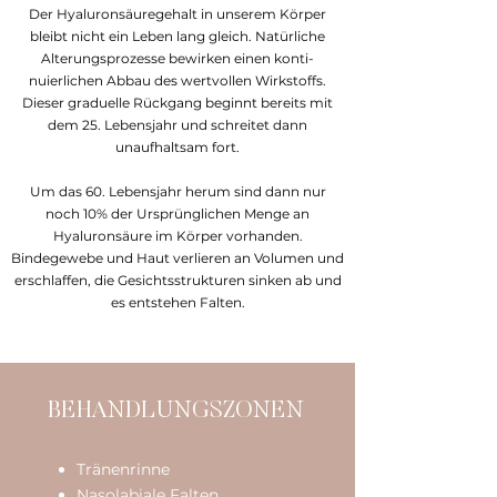
Der Hyaluronsäuregehalt in unserem Körper
bleibt nicht ein Leben lang gleich. Natürliche
Alterungsprozesse bewirken einen konti-
nuierlichen Abbau des wertvollen Wirkstoffs.
Dieser graduelle Rückgang beginnt bereits mit
dem 25. Lebensjahr und schreitet dann
unaufhaltsam fort.
Um das 60. Lebensjahr herum sind dann nur
noch 10% der Ursprünglichen Menge an
Hyaluronsäure im Körper vorhanden.
Bindegewebe und Haut verlieren an Volumen und
erschlaffen, die Gesichtsstrukturen sinken ab und
es entstehen Falten.
BEHANDLUNGSZONEN
Tränenrinne
Nasolabiale Falten