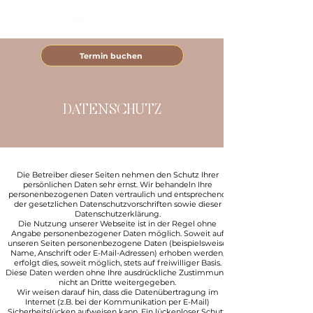
Termin buchen
DATENSCHUTZ
Die Betreiber dieser Seiten nehmen den Schutz Ihrer
persönlichen Daten sehr ernst. Wir behandeln Ihre
personenbezogenen Daten vertraulich und entsprechend
der gesetzlichen Datenschutzvorschriften sowie dieser
Datenschutzerklärung.
Die Nutzung unserer Webseite ist in der Regel ohne
Angabe personenbezogener Daten möglich. Soweit auf
unseren Seiten personenbezogene Daten (beispielsweise
Name, Anschrift oder E-Mail-Adressen) erhoben werden,
erfolgt dies, soweit möglich, stets auf freiwilliger Basis.
Diese Daten werden ohne Ihre ausdrückliche Zustimmung
nicht an Dritte weitergegeben.
Wir weisen darauf hin, dass die Datenübertragung im
Internet (z.B. bei der Kommunikation per E-Mail)
Sicherheitslücken aufweisen kann. Ein lückenloser Schutz