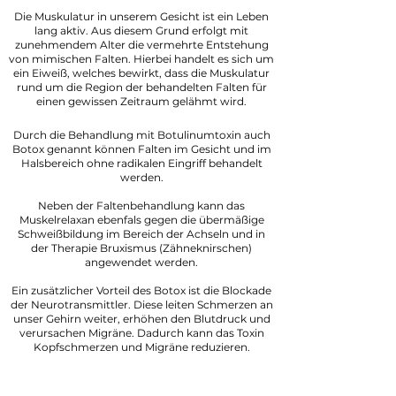
Die Muskulatur in unserem Gesicht ist ein Leben
lang aktiv. Aus diesem Grund erfolgt mit
zunehmendem Alter die vermehrte Entstehung
von mimischen Falten. Hierbei handelt es sich um
ein Eiweiß, welches bewirkt, dass die Muskulatur
rund um die Region der behandelten Falten für
einen gewissen Zeitraum gelähmt wird.
Durch die Behandlung mit Botulinumtoxin auch
Botox genannt können Falten im Gesicht und im
Halsbereich ohne radikalen Eingriff behandelt
werden.
Neben der Faltenbehandlung kann das
Muskelrelaxan ebenfals gegen die übermäßige
Schweißbildung im Bereich der Achseln und in
der Therapie Bruxismus (Zähneknirschen)
angewendet werden.
Ein zusätzlicher Vorteil des Botox ist die Blockade
der Neurotransmittler. Diese leiten Schmerzen an
unser Gehirn weiter, erhöhen den Blutdruck und
verursachen Migräne. Dadurch kann das Toxin
Kopfschmerzen und Migräne reduzieren.