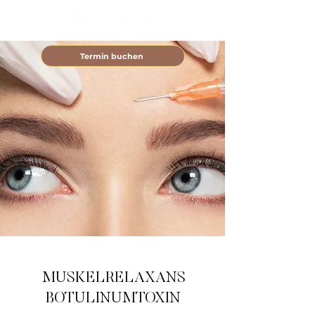
Termin buchen
MUSKELRELAXANS
BOTULINUMTOXIN