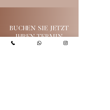
BUCHEN SIE JETZT
IHREN TERMIN
Zur Terminbuchung
KONTAKT
Mönckebergstr. 17
20095 Hamburg