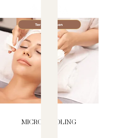
Termin buchen
MICRONEEDLING